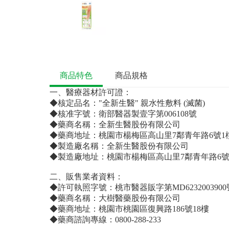
商品特色
商品規格
一、醫療器材許可證：
◆核定品名："全新生醫" 親水性敷料 (滅菌)
◆核准字號：衛部醫器製壹字第006108號
◆藥商名稱：全新生醫股份有限公司
◆藥商地址：桃園市楊梅區高山里7鄰青年路6號1
◆製造廠名稱：全新生醫股份有限公司
◆製造廠地址：桃園市楊梅區高山里7鄰青年路6號
二、販售業者資料：
◆許可執照字號：桃市醫器販字第MD6232003900
◆藥商名稱：大樹醫藥股份有限公司
◆藥商地址：桃園市桃園區復興路186號18樓
◆藥商諮詢專線：0800-288-233