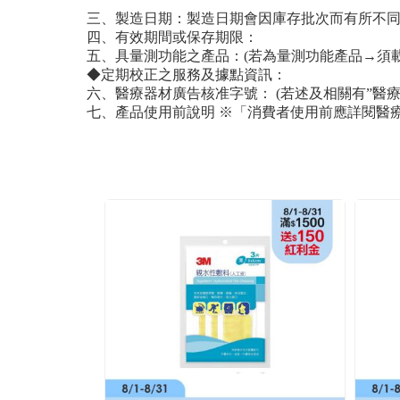
三、製造日期：製造日期會因庫存批次而有所不
四、有效期間或保存期限：
五、具量測功能之產品：(若為量測功能產品→須
◆定期校正之服務及據點資訊：
六、醫療器材廣告核准字號： (若述及相關有”醫療
七、產品使用前說明 ※「消費者使用前應詳閱醫