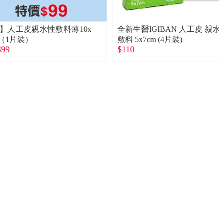
M】人工皮親水性敷料薄10x
全新生醫IGIBAN 人工皮 親
m（1片裝）
敷料 5x7cm (4片裝)
$99
$110