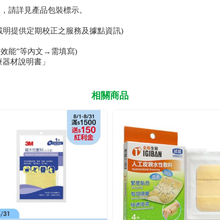
同，請詳見產品包裝標示。
載明提供定期校正之服務及據點資訊)
效能”等內文→需填寫)
療器材說明書」
相關商品