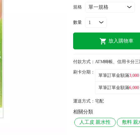
規格
數量
放入購物車
付款方式：
ATM轉帳、信用卡分三
刷卡分期：
單筆訂單金額滿
3,000
單筆訂單金額滿
6,000
運送方式：
宅配
相關分類
人工皮 親水性
敷料 親