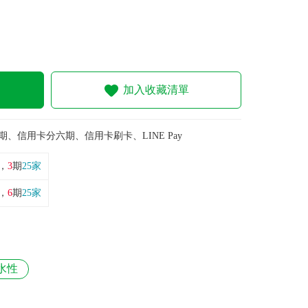
加入收藏清單
期、信用卡分六期、信用卡刷卡、LINE Pay
，
3
期
25家
，
6
期
25家
水性