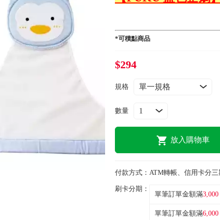
*可積點商品
$294
規格
數量
放入購物車
付款方式：
ATM轉帳、信用卡分三
刷卡分期：
單筆訂單金額滿
3,000
單筆訂單金額滿
6,000