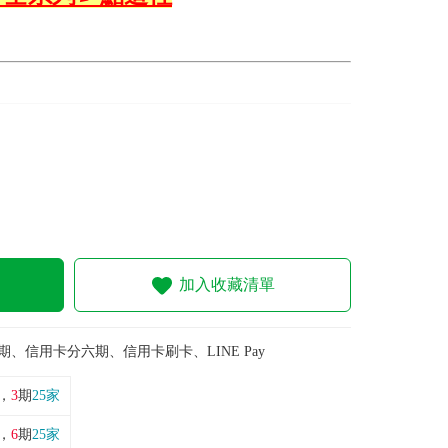
加入收藏清單
期、信用卡分六期、信用卡刷卡、LINE Pay
，
3
期
25家
，
6
期
25家