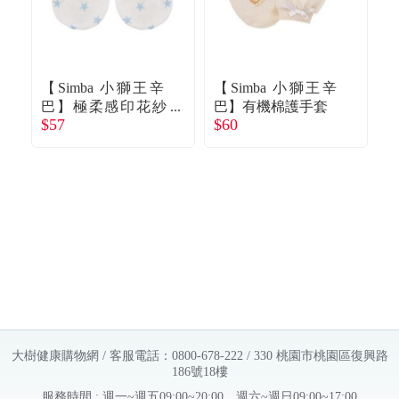
【Simba 小獅王辛
【Simba 小獅王辛
【
巴】極柔感印花紗
巴】有機棉護手套
$57
$60
$
布繫帶護手套好自
藍
大樹健康購物網 / 客服電話：0800-678-222 / 330 桃園市桃園區復興路
186號18樓
服務時間 : 週一~週五09:00~20:00，週六~週日09:00~17:00