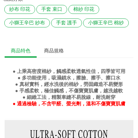
紗布 印花
手套 束口
棉紗 印花
小獅王辛巴 紗布
手套 護手
小獅王辛巴 棉紗
商品特色
商品規格
● 上乘高密度棉紗，觸感柔軟透氣性佳，四季皆可用
● 多功能使用，吸濕鎖水，擦臉、擦手、擦口水
● 真材實料，經水洗後的棉紗，勞固織造不易變形
● 手感柔軟，極佳觸感，不傷寶寶肌膚，越洗越軟
● 細緻工法，精製車縫不易脫線，耐洗耐穿
● 通過檢驗，不含甲醛、螢光劑，溫和不傷寶寶肌膚