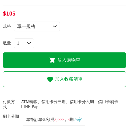
常見問題
$105
折價券、紅利說明
規格
數量
放入購物車
加入收藏清單
付款方
ATM轉帳、信用卡分三期、信用卡分六期、信用卡刷卡、
LINE Pay
式：
刷卡分期：
單筆訂單金額滿
3,000
，
3
期
25家