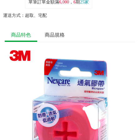
單筆訂單金額滿
6,000
，
6
期
25家
運送方式：
超取、宅配
商品特色
商品規格