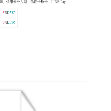
期、信用卡分六期、信用卡刷卡、LINE Pay
，
3
期
25家
，
6
期
25家