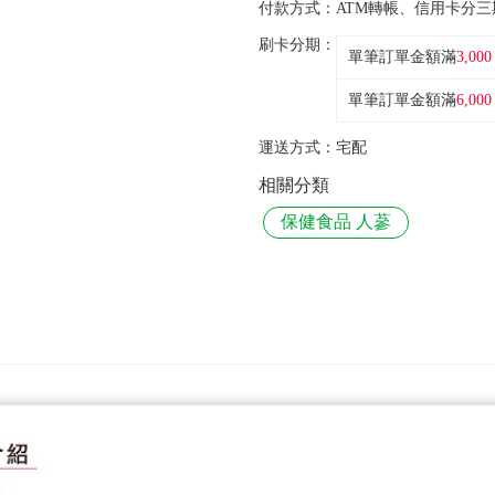
付款方式：
ATM轉帳、信用卡分三
刷卡分期：
單筆訂單金額滿
3,000
單筆訂單金額滿
6,000
運送方式：
宅配
相關分類
保健食品 人蔘