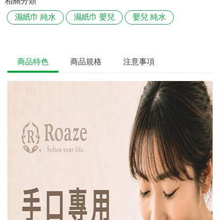
相關分類
濕紙巾 純水
濕紙巾 嬰兒
嬰兒 純水
商品特色
商品規格
注意事項