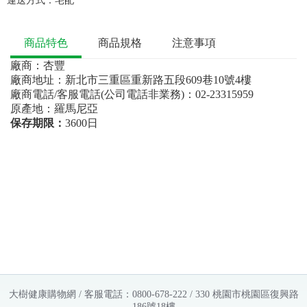
運送方式：
宅配
商品特色
商品規格
注意事項
廠商：杏豐
廠商地址：新北市三重區重新路五段609巷10號4樓
廠商電話/客服電話(公司電話非業務)：02-23315959
原產地：羅馬尼亞
保存期限：
3600日
大樹健康購物網 / 客服電話：0800-678-222 / 330 桃園市桃園區復興路
186號18樓