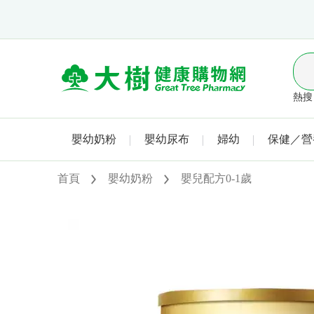
熱搜 
嬰幼奶粉
嬰幼尿布
婦幼
保健／營
首頁
嬰幼奶粉
嬰兒配方0-1歲