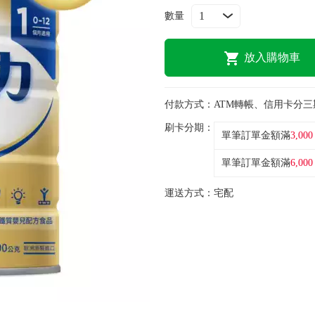
數量
放入購物車
付款方式：
ATM轉帳、信用卡分三
刷卡分期：
單筆訂單金額滿
3,000
單筆訂單金額滿
6,000
運送方式：
宅配