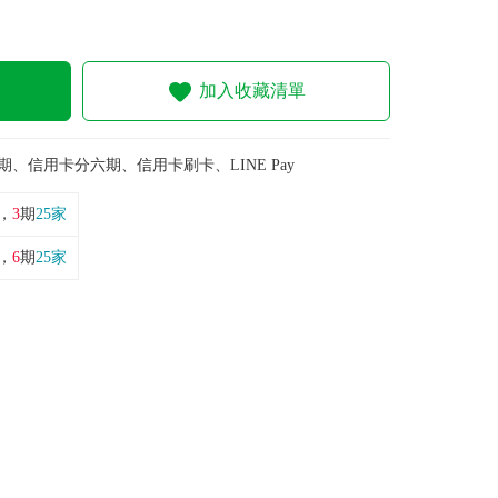
加入收藏清單
期、信用卡分六期、信用卡刷卡、LINE Pay
，
3
期
25家
，
6
期
25家