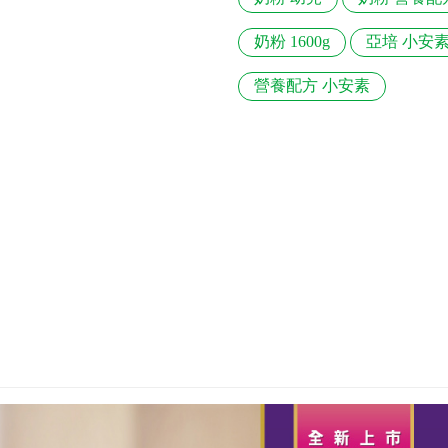
奶粉 1600g
亞培 小安
營養配方 小安素