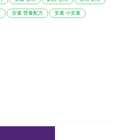
素
安素 營養配方
安素 小安素