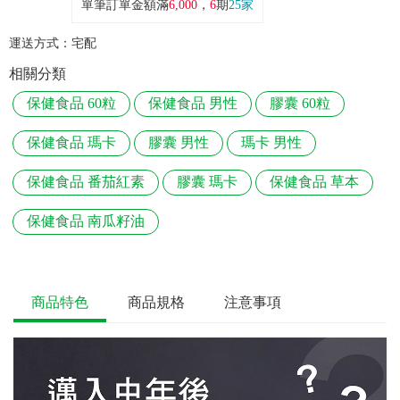
單筆訂單金額滿
6,000
，
6
期
25家
運送方式：
宅配
相關分類
保健食品 60粒
保健食品 男性
膠囊 60粒
保健食品 瑪卡
膠囊 男性
瑪卡 男性
保健食品 番茄紅素
膠囊 瑪卡
保健食品 草本
保健食品 南瓜籽油
商品特色
商品規格
注意事項