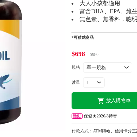
大人小孩都適用
富含DHA、EPA、維
無色素、無香料，聰
*可積點商品
$698
$980
規格
數量
放入購物車
活動
保健★2026/8特賣
付款方式：
ATM轉帳、信用卡分三