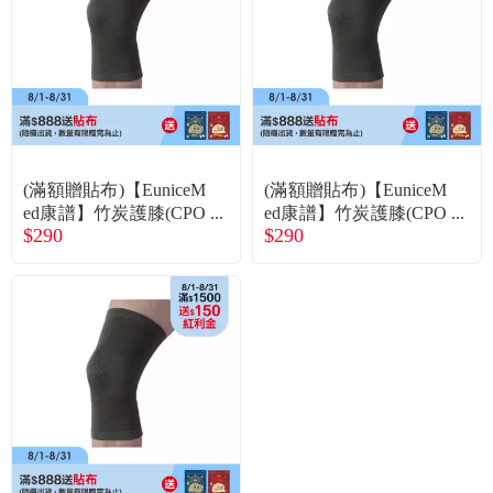
(滿額贈貼布)【EuniceM
(滿額贈貼布)【EuniceM
ed康譜】竹炭護膝(CPO
ed康譜】竹炭護膝(CPO
$290
$290
-1603)M
-1603)L