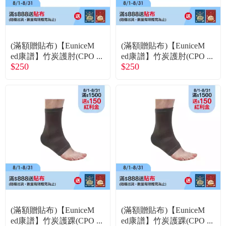
常見問題
折價券、紅利說明
(滿額贈貼布)【EuniceM
(滿額贈貼布)【EuniceM
ed康譜】竹炭護肘(CPO
ed康譜】竹炭護肘(CPO
$250
$250
-1305)L
-1305)XL
(滿額贈貼布)【EuniceM
(滿額贈貼布)【EuniceM
ed康譜】竹炭護踝(CPO
ed康譜】竹炭護踝(CPO