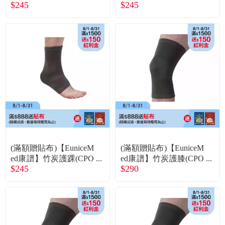
$245
$245
-1703)S
-1703)M
(滿額贈貼布)【EuniceM
(滿額贈貼布)【EuniceM
ed康譜】竹炭護踝(CPO
ed康譜】竹炭護膝(CPO
$245
$290
-1703)L
-1603)S