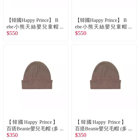
常見問題
折價券、紅利說明
【韓國Happy Prince】 B
【韓國Happy Prince】 B
ebe小熊天絲嬰兒童帽
ebe小熊天絲嬰兒童帽
$550
$550
(兩色可選) 咖啡46 廠商
(兩色可選) 咖啡48 廠商
直送
直送
【韓國Happy Prince】
【韓國Happy Prince】
百搭Beanie嬰兒毛帽 (多
百搭Beanie嬰兒毛帽 (多
$350
$350
色可選) 黑色兒童 廠商
色可選) 芥末黃兒童 廠