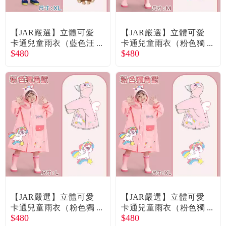
常見問題
折價券、紅利說明
【JAR嚴選】立體可愛
【JAR嚴選】立體可愛
卡通兒童雨衣（藍色汪
卡通兒童雨衣（粉色獨
$480
$480
汪狗）（XL）廠商直送
角獸）（M）廠商直送
【JAR嚴選】立體可愛
【JAR嚴選】立體可愛
卡通兒童雨衣（粉色獨
卡通兒童雨衣（粉色獨
$480
$480
角獸）（L）廠商直送
角獸）（XL）廠商直送