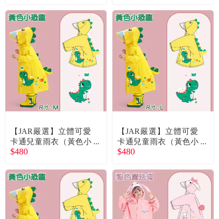
【JAR嚴選】立體可愛
【JAR嚴選】立體可愛
卡通兒童雨衣（黃色小
卡通兒童雨衣（黃色小
$480
$480
恐龍）（M）廠商直送
恐龍）（L）廠商直送