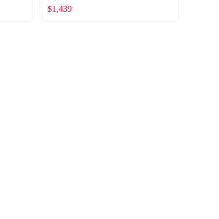
$1,439
小花塞*1)