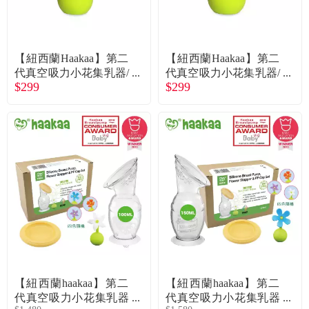
常見問題
折價券、紅利說明
【紐西蘭Haakaa】第二
【紐西蘭Haakaa】第二
代真空吸力小花集乳器/
代真空吸力小花集乳器/
$299
$299
瓶必備配件小花瓶塞-白
瓶必備配件小花瓶塞-紫
色 (公司貨)
色 (公司貨)
【紐西蘭haakaa】第二
【紐西蘭haakaa】第二
代真空吸力小花集乳器
代真空吸力小花集乳器