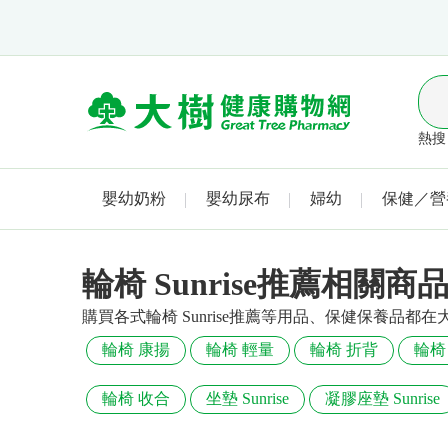
熱搜 
嬰幼奶粉
嬰幼尿布
婦幼
保健／營
輪椅 Sunrise推薦相關商
購買各式輪椅 Sunrise推薦等用品、保健保養品都
輪椅 康揚
輪椅 輕量
輪椅 折背
輪椅
輪椅 收合
坐墊 Sunrise
凝膠座墊 Sunrise