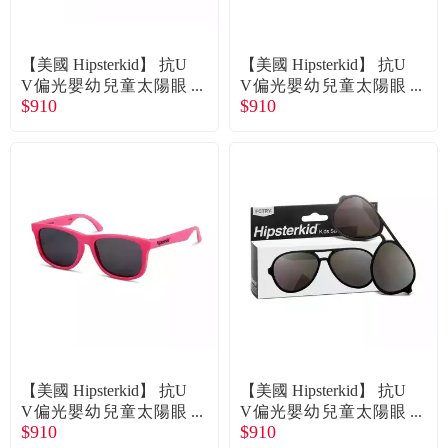
常見問題
折價券、紅利說明
【美國 Hipsterkid】 抗U
【美國 Hipsterkid】 抗U
V偏光嬰幼兒童太陽眼
V偏光嬰幼兒童太陽眼
$910
$910
鏡(附固定繩)-繽紛藍0-2
鏡(附固定繩)-繽紛白0-2
歲 廠商直送
歲 廠商直送
【美國 Hipsterkid】 抗U
【美國 Hipsterkid】 抗U
V偏光嬰幼兒童太陽眼
V偏光嬰幼兒童太陽眼
$910
$910
鏡(附固定繩)-繽紛桃0-2
鏡(附固定繩)-飛行員黑