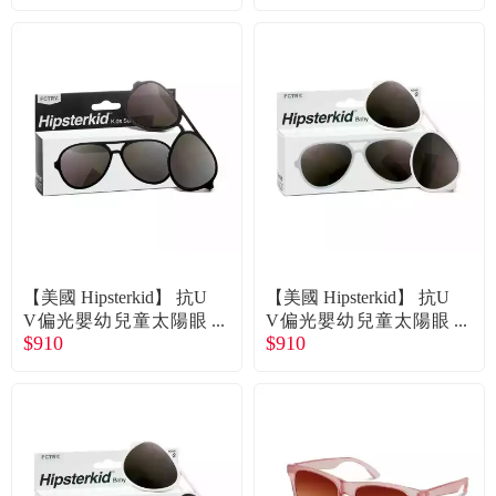
歲 廠商直送
0-2歲 廠商直送
【美國 Hipsterkid】 抗U
【美國 Hipsterkid】 抗U
V偏光嬰幼兒童太陽眼
V偏光嬰幼兒童太陽眼
$910
$910
鏡(附固定繩)-飛行員黑
鏡(附固定繩)-飛行員白
3-6歲 廠商直送
0-2歲 廠商直送