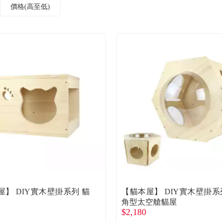
價格(高至低)
屋】 DIY實木壁掛系列 貓
【貓本屋】 DIY實木壁掛系
角型太空艙貓屋
$2,180