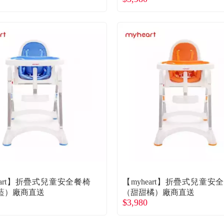
eart】折疊式兒童安全餐椅
【myheart】折疊式兒童安
藍）廠商直送
（甜甜橘）廠商直送
$3,980