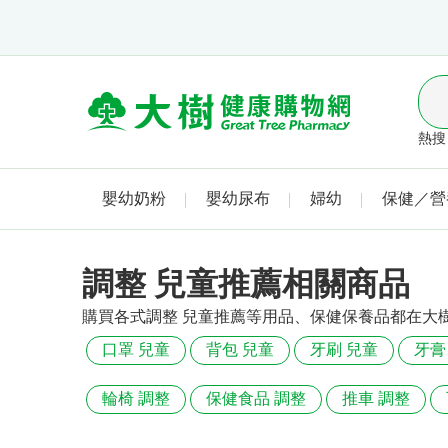
熱搜 
嬰幼奶粉
嬰幼尿布
婦幼
保健／營
調整 兒童推薦相關商品
購買各式調整 兒童推薦等用品、保健保養品都在大
口罩 兒童
背包 兒童
牙刷 兒童
牙膏
輪椅 調整
保健食品 調整
推車 調整