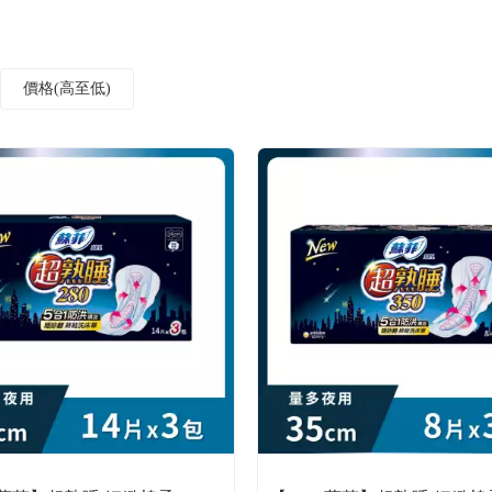
價格(高至低)