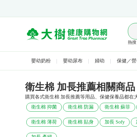
熱搜 
嬰幼奶粉
嬰幼尿布
婦幼
保健／營
衛生棉 加長推薦相關商品
購買各式衛生棉 加長推薦等用品、保健保養品都在
衛生棉 抑菌
衛生棉 防漏
衛生棉 蘇菲
衛生棉 薄荷
衛生棉 貼身
加長 Sofy
加長 產婦