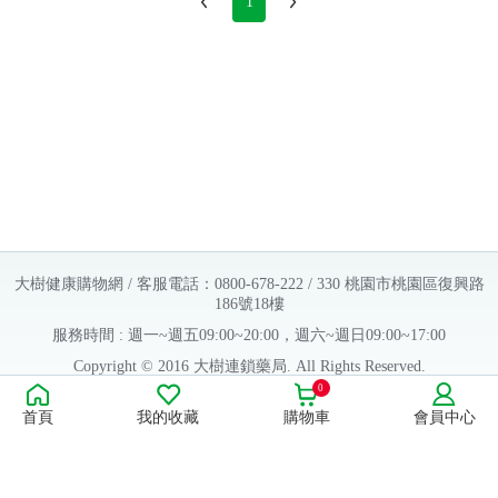
1
大樹健康購物網 / 客服電話：0800-678-222 / 330 桃園市桃園區復興路
186號18樓
服務時間 : 週一~週五09:00~20:00，週六~週日09:00~17:00
Copyright © 2016 大樹連鎖藥局. All Rights Reserved.
0
販售業者資料：
首頁
我的收藏
購物車
會員中心
許可執照字號：桃字市藥販字第623202B480 號
藥商名稱：大樹醫藥股份有限公司
藥商地址：桃園市桃園區復興路186號18樓
食品業者登錄字號：H-112803476-00000-6