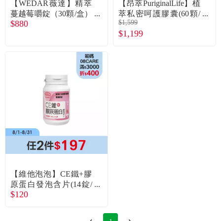
【WEDAR薇達】精萃
【昂萃PuriginalLife】植
蔓越莓嚼錠（30顆/盒）
萃私密呵護膠囊(60顆/
$880
$1,599
X3 廠商直送
瓶)
$1,199
【維他泡泡】CE鐵+膠
原蛋白發泡含片(14錠/
$120
瓶)