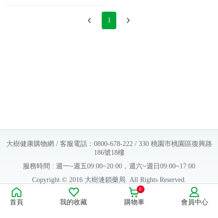
1
大樹健康購物網 / 客服電話：0800-678-222 / 330 桃園市桃園區復興路
186號18樓
服務時間 : 週一~週五09:00~20:00，週六~週日09:00~17:00
Copyright © 2016 大樹連鎖藥局. All Rights Reserved.
0
販售業者資料：
首頁
我的收藏
購物車
會員中心
許可執照字號：桃字市藥販字第623202B480 號
藥商名稱：大樹醫藥股份有限公司