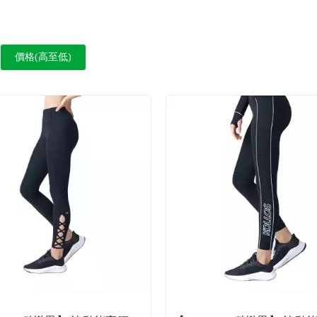
價格(高至低)