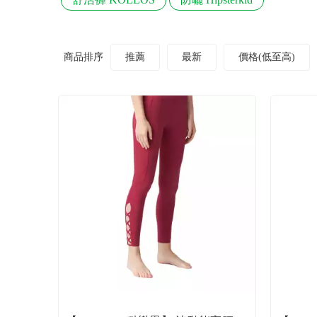
商品排序
推薦
最新
價格(低至高)