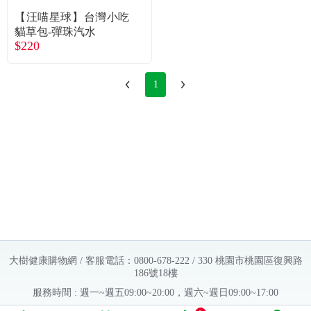
【汪喵星球】台灣小吃
貓草包-彈珠汽水
$220
1
大樹健康購物網 / 客服電話：0800-678-222 / 330 桃園市桃園區復興路
186號18樓
服務時間 : 週一~週五09:00~20:00，週六~週日09:00~17:00