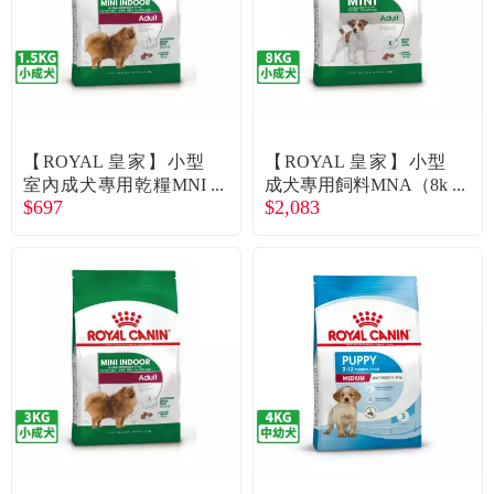
【ROYAL 皇家】小型
【ROYAL 皇家】小型
室內成犬專用乾糧MNI
成犬專用飼料MNA（8k
$697
$2,083
NA（1.5kg）
g）