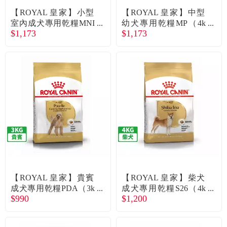
【ROYAL 皇家】小型
【ROYAL 皇家】中型
室內成犬專用乾糧MNI
幼犬專用乾糧MP（4k
$1,173
$1,173
NA（3kg）
g）
【ROYAL 皇家】貴賓
【ROYAL 皇家】柴犬
成犬專用乾糧PDA（3k
成犬專用乾糧S26（4k
$990
$1,200
g）
g）