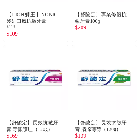
常見問題
【LION獅王】NONIO
【舒酸定】專業修復抗
折價券、紅利說明
終結口氣抗敏牙膏
敏牙膏100g
$119
$209
$109
【舒酸定】長效抗敏牙
【舒酸定】長效抗敏牙
膏 牙齦護理（120g）
膏 清涼薄荷（120g）
$169
$139