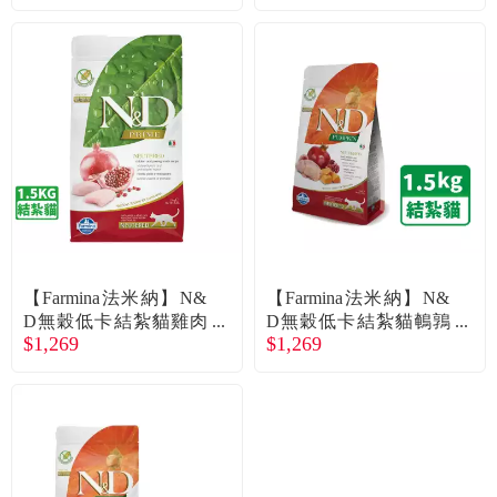
【Farmina法米納】N&
【Farmina法米納】N&
D無穀低卡結紮貓雞肉
D無穀低卡結紮貓鵪鶉
$1,269
$1,269
石榴1.5kg
石榴1.5kg