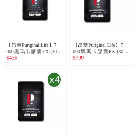
【昂萃Puriginal Life】7
【昂萃Puriginal Life】7
000黑瑪卡膠囊EX-(30
000黑瑪卡膠囊EX-(30
$435
$799
顆/袋) 廠商直送
顆/袋)*2袋 廠商直送