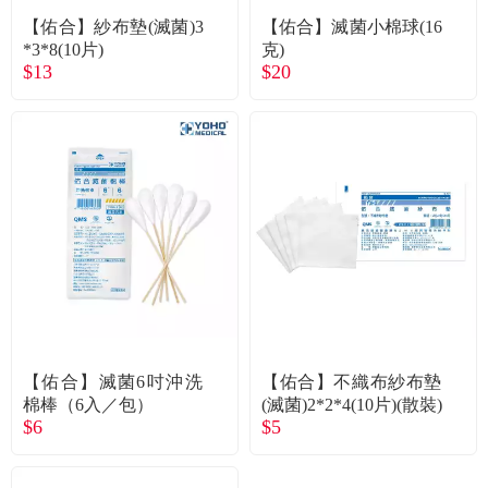
【佑合】紗布墊(滅菌)3
【佑合】滅菌小棉球(16
*3*8(10片)
克)
$13
$20
【佑合】滅菌6吋沖洗
【佑合】不織布紗布墊
棉棒（6入／包）
(滅菌)2*2*4(10片)(散裝)
$6
$5