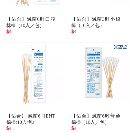
常見問題
折價券、紅利說明
【佑合】滅菌6吋口腔
【佑合】滅菌3吋小棉
棉棒（10入／包）
棒（10入／包）
$4
$4
【佑合】 滅菌6吋ENT
【佑合】滅菌6吋普通
棉棒(10入/包)
棉棒（10入／包）
$4
$4