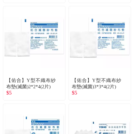
【佑合】Y型不織布紗
【佑合】Y型不織布紗
布墊(滅菌)2*2*4(2片)
布墊(滅菌)3*3*4(2片)
$5
$5