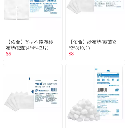
【佑合】Y型不織布紗
【佑合】紗布墊(滅菌)2
布墊(滅菌)4*4*4(2片)
*2*8(10片)
$5
$8