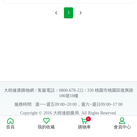
1
大樹健康購物網 / 客服電話：0800-678-222 / 330 桃園市桃園區復興路
186號18樓
服務時間 : 週一~週五09:00~20:00，週六~週日09:00~17:00
Copyright © 2016 大樹連鎖藥局. All Rights Reserved.
0
販售業者資料：
首頁
我的收藏
購物車
會員中心
許可執照字號：桃字市藥販字第623202B480 號
藥商名稱：大樹醫藥股份有限公司