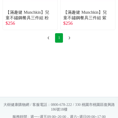
常見問題
【滿趣健 Munchkin】兒
【滿趣健 Munchkin】兒
折價券、紅利說明
童不鏽鋼餐具三件組 粉
童不鏽鋼餐具三件組 紫
$256
$256
1
大樹健康購物網 / 客服電話：0800-678-222 / 330 桃園市桃園區復興路
186號18樓
服務時間 : 週一~週五09:00~20:00，週六~週日09:00~17:00