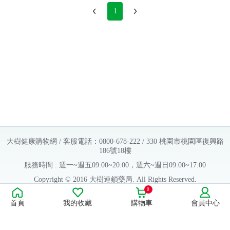
1
大樹健康購物網 / 客服電話：0800-678-222 / 330 桃園市桃園區復興路
186號18樓
服務時間 : 週一~週五09:00~20:00，週六~週日09:00~17:00
Copyright © 2016 大樹連鎖藥局. All Rights Reserved.
0
販售業者資料：
首頁
我的收藏
購物車
會員中心
許可執照字號：桃字市藥販字第623202B480 號
藥商名稱：大樹醫藥股份有限公司
藥商地址：桃園市桃園區復興路186號18樓