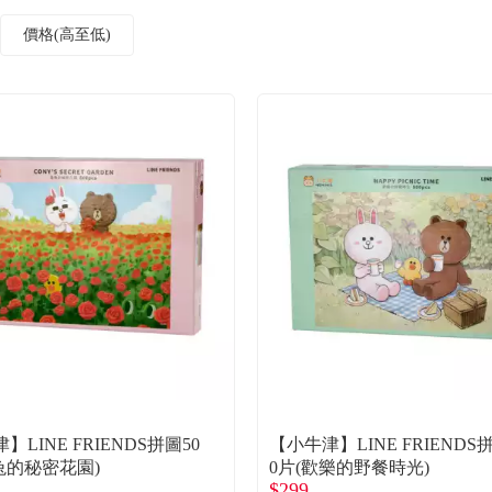
價格(高至低)
】LINE FRIENDS拼圖50
【小牛津】LINE FRIENDS
兔的秘密花園)
0片(歡樂的野餐時光)
$299