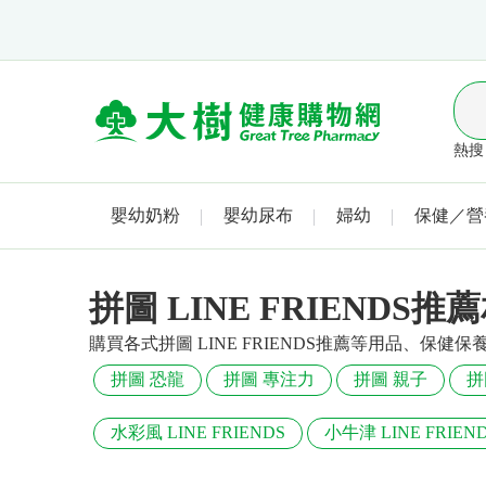
熱搜 
嬰幼奶粉
嬰幼尿布
婦幼
保健／營
拼圖 LINE FRIENDS
購買各式拼圖 LINE FRIENDS推薦等用品、保
拼圖 恐龍
拼圖 專注力
拼圖 親子
拼
水彩風 LINE FRIENDS
小牛津 LINE FRIEN