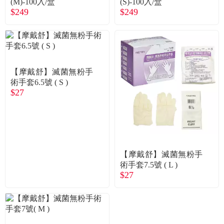
(M)-100入/盒
(S)-100入/盒
$249
$249
【摩戴舒】滅菌無粉手
術手套6.5號 ( S )
$27
【摩戴舒】滅菌無粉手
術手套7.5號 ( L )
$27