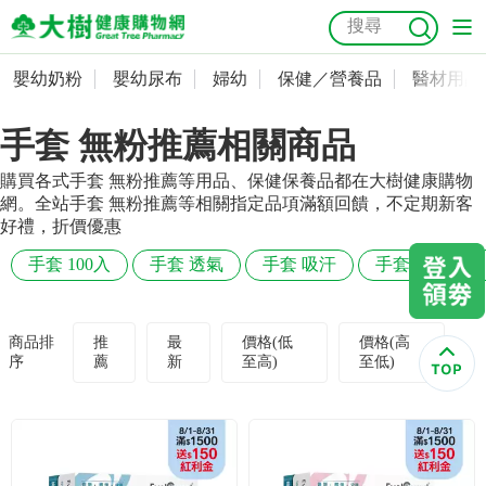
嬰幼奶粉
嬰幼尿布
婦幼
保健／營養品
醫材用品
嬰幼奶粉
會員資料及密碼修改
手套 無粉推薦相關商品
嬰幼尿布
常用收件人清單
抗菌
尿布
大樹獨家
益生菌
魚油
幼兒米餅
貓砂
購買各式手套 無粉推薦等用品、保健保養品都在大樹健康購物
奶瓶奶嘴
婦幼
訂單查詢
網。全站手套 無粉推薦等相關指定品項滿額回饋，不定期新客
好禮，折價優惠
保健／營養品
收藏清單
手套 100入
手套 透氣
手套 吸汗
手套 運動
醫材用品
紅利點數查詢
商品排
推
最
價格(低
價格(高
序
薦
新
至高)
至低)
成人照護
購物金查詢
美容／個人清潔
優惠券領取