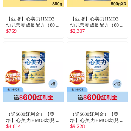
常見問題
折價券、紅利說明
【亞培】心美力HMO3
【亞培】心美力HMO3
幼兒營養成長配方（80
幼兒營養成長配方（80
$769
$2,307
0g／罐）
0gX3罐）
（送$600紅利金）【亞
（送$600紅利金）【亞
培】心美力HMO3幼兒
培】心美力HMO3幼兒
$4,614
$9,228
營養成長配方（800gX6
營養成長配方（800gX1