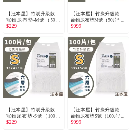
常見問題
【汪本屋】竹炭升級款
【汪本屋】竹炭升級款
折價券、紅利說明
寵物尿布墊-M號（50
寵物尿布墊M號（50片*
$229
$999
片/包）（廠商直送）
6包/箱購）（廠商直
送）
【汪本屋】竹炭升級款
【汪本屋】竹炭升級款
寵物尿布墊-S號（100
寵物尿布墊S號（100片/
$229
$999
片/包）（廠商直送）
*6包/箱購）（廠商直
送）