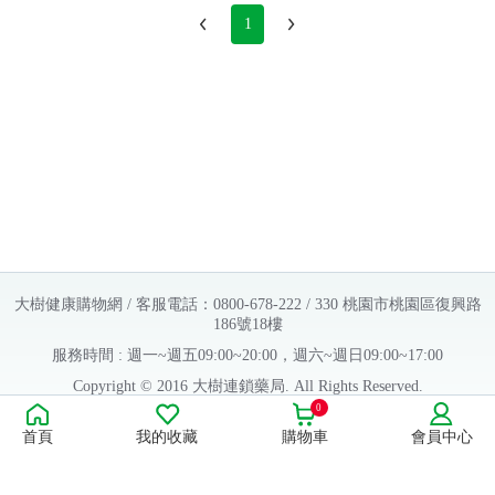
1
大樹健康購物網 / 客服電話：0800-678-222 / 330 桃園市桃園區復興路
186號18樓
服務時間 : 週一~週五09:00~20:00，週六~週日09:00~17:00
Copyright © 2016 大樹連鎖藥局. All Rights Reserved.
0
販售業者資料：
首頁
我的收藏
購物車
會員中心
許可執照字號：桃字市藥販字第623202B480 號
藥商名稱：大樹醫藥股份有限公司
藥商地址：桃園市桃園區復興路186號18樓