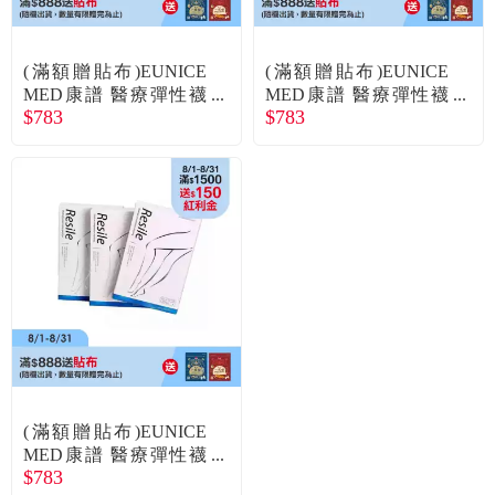
常見問題
折價券、紅利說明
(滿額贈貼布)EUNICE
(滿額贈貼布)EUNICE
MED康譜 醫療彈性襪
MED康譜 醫療彈性襪
$783
$783
小腿包趾(CPS3001)-黑4
小腿包趾(CPS3001)-黑5
號
號
(滿額贈貼布)EUNICE
MED康譜 醫療彈性襪
$783
小腿包趾(CPS3001)-膚1