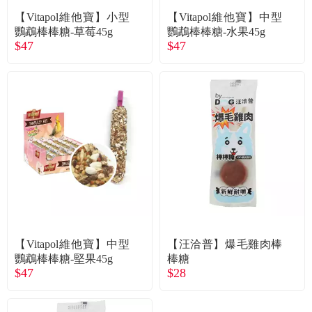
【Vitapol維他寶】小型
【Vitapol維他寶】中型
鸚鵡棒棒糖-草莓45g
鸚鵡棒棒糖-水果45g
$47
$47
【Vitapol維他寶】中型
【汪洽普】爆毛雞肉棒
鸚鵡棒棒糖-堅果45g
棒糖
$47
$28