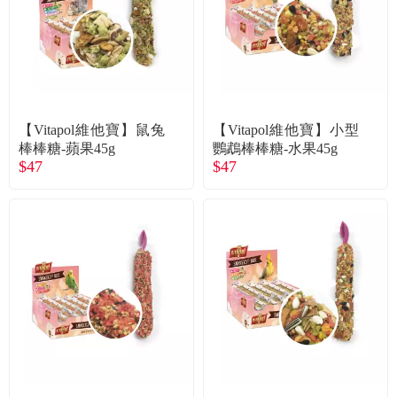
【Vitapol維他寶】鼠兔
【Vitapol維他寶】小型
棒棒糖-蘋果45g
鸚鵡棒棒糖-水果45g
$47
$47