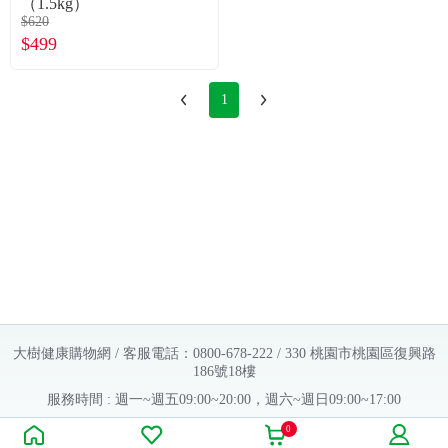
（1.5kg）
$620
$499
1
大樹健康購物網 / 客服電話：0800-678-222 / 330 桃園市桃園區復興路
186號18樓
服務時間 : 週一~週五09:00~20:00，週六~週日09:00~17:00
Copyright © 2016 大樹連鎖藥局. All Rights Reserved.
0