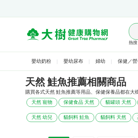
熱搜 
嬰幼奶粉
嬰幼尿布
婦幼
保健／營
天然 鮭魚推薦相關商品
購買各式天然 鮭魚推薦等用品、保健保養品都在大
天然 寵物
保健食品 天然
貓罐頭 天然
天然 幼兒
貓飼料 鮭魚
貓飼料 天然