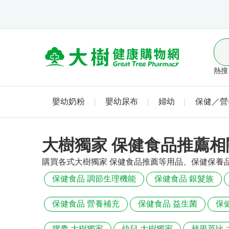
熱搜 
嬰幼奶粉
嬰幼尿布
婦幼
保健／營
大樹獨家 保健食品推薦相
購買各式大樹獨家 保健食品推薦等用品、保健保養
保健食品 調節生理機能
保健食品 銀髮族
保健食品 營養補充
保健食品 益生菌
保
膠囊 大樹獨家
幼兒 大樹獨家
赫里萊比 