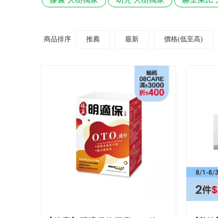
商品排序
推薦
最新
價格(低至高)