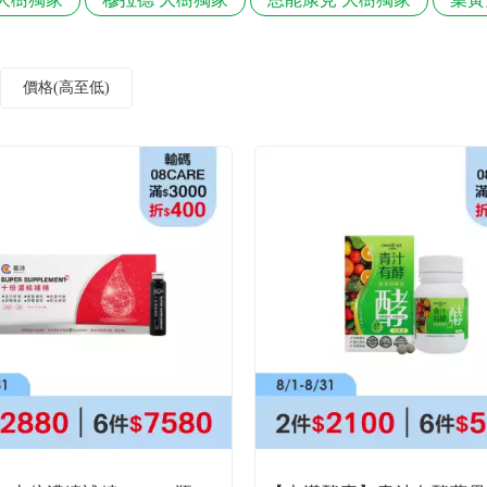
價格(高至低)