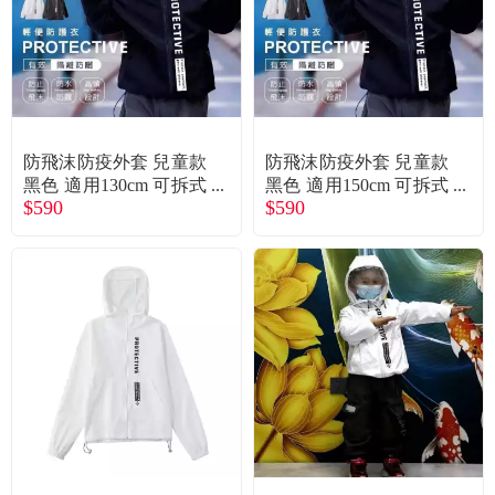
防飛沫防疫外套 兒童款
防飛沫防疫外套 兒童款
黑色 適用130cm 可拆式
黑色 適用150cm 可拆式
$590
$590
面罩 阻擋飛沫 防潑水
面罩 阻擋飛沫 防潑水