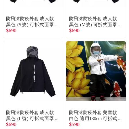
常見問題
折價券、紅利說明
防飛沫防疫外套 成人款
防飛沫防疫外套 成人款
黑色 (S號) 可拆式面罩
黑色 (M號) 可拆式面罩
$690
$690
阻擋飛沫 防潑水
阻擋飛沫 防潑水
防飛沫防疫外套 成人款
防飛沫防疫外套 兒童款
黑色 (L號) 可拆式面罩
白色 適用130cm 可拆式
$690
$590
阻擋飛沫 防潑水
面罩 阻擋飛沫 防潑水