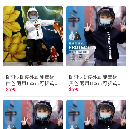
防飛沫防疫外套 兒童款
防飛沫防疫外套 兒童款
白色 適用150cm 可拆式
黑色 適用110cm 可拆式
$590
$590
面罩 阻擋飛沫 防潑水
面罩 阻擋飛沫 防潑水