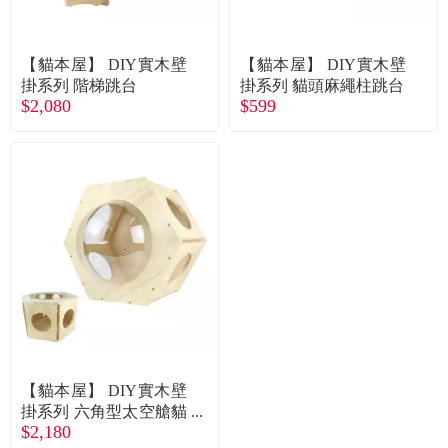
常見問題
折價券、紅利說明
【貓本屋】 DIY實木壁
【貓本屋】 DIY實木壁
掛系列 階梯跳台
掛系列 貓頭麻繩柱跳台
$2,080
$599
【貓本屋】 DIY實木壁
掛系列 六角型太空艙貓
$2,180
屋