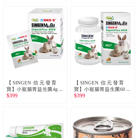
凍（80g）
【SINGEN 信元發育
【SINGEN 信元發育
寶】小寵腸胃益生菌4g
寶】小寵腸胃益生菌60
$399
$399
*10包（廠商直送）
g（廠商直送）