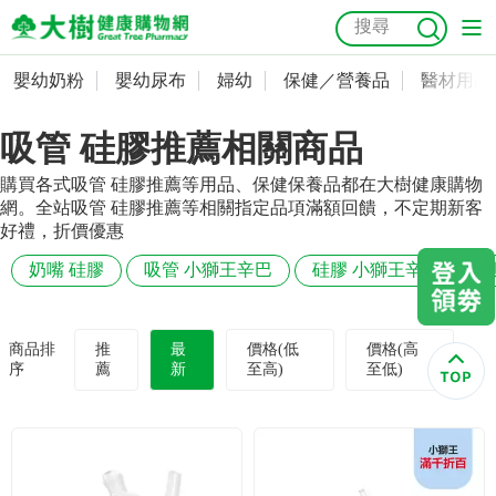
嬰幼奶粉
嬰幼尿布
婦幼
保健／營養品
醫材用品
嬰幼奶粉
會員資料及密碼修改
吸管 硅膠推薦相關商品
嬰幼尿布
常用收件人清單
抗菌
尿布
大樹獨家
益生菌
魚油
幼兒米餅
貓砂
購買各式吸管 硅膠推薦等用品、保健保養品都在大樹健康購物
奶瓶奶嘴
婦幼
訂單查詢
網。全站吸管 硅膠推薦等相關指定品項滿額回饋，不定期新客
好禮，折價優惠
保健／營養品
收藏清單
奶嘴 硅膠
吸管 小獅王辛巴
硅膠 小獅王辛巴
貝
醫材用品
紅利點數查詢
商品排
推
最
價格(低
價格(高
序
薦
新
至高)
至低)
成人照護
購物金查詢
美容／個人清潔
優惠券領取