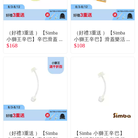
（好禮3重送 ）【Simba
（好禮3重送 ）【Simba
小獅王辛巴】辛巴滑蓋
小獅王辛巴】滑蓋樂活
$168
$108
樂活杯240ml經典黃
杯／替換吸管組2入
（好禮3重送 ）【Simba
【Simba 小獅王辛巴】