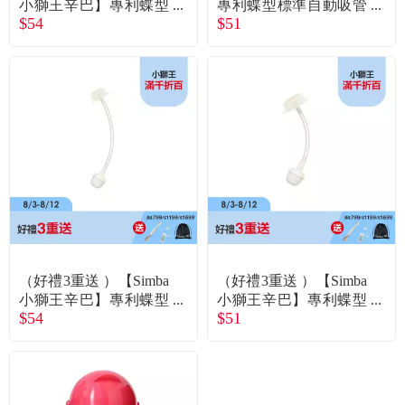
小獅王辛巴】專利蝶型
專利蝶型標準自動吸管
$54
$51
標準自動吸管組長
組短
（好禮3重送 ）【Simba
（好禮3重送 ）【Simba
小獅王辛巴】專利蝶型
小獅王辛巴】專利蝶型
$54
$51
寬口自動吸管組長
寬口自動吸管組短