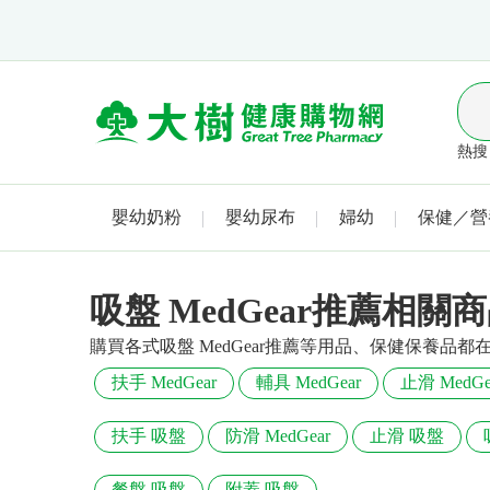
熱搜 
嬰幼奶粉
嬰幼尿布
婦幼
保健／營
吸盤 MedGear推薦相關
購買各式吸盤 MedGear推薦等用品、保健保養品
扶手 MedGear
輔具 MedGear
止滑 MedGe
扶手 吸盤
防滑 MedGear
止滑 吸盤
餐盤 吸盤
附蓋 吸盤