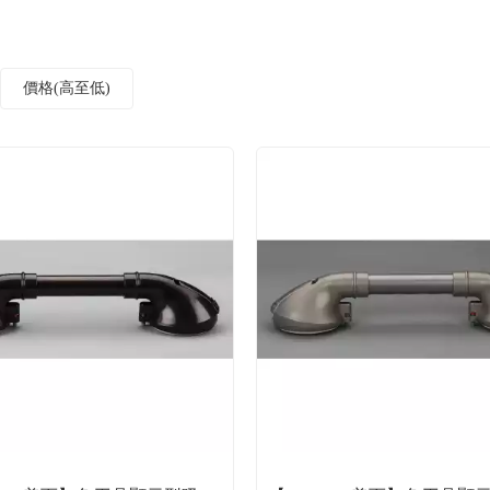
價格(高至低)