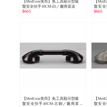
【MedGear美而】免工具顯示型吸
【Med
盤安全扶手30CM-白／廠商直送
盤安全
$665
$665
送
【MedGear美而】免工具顯示型吸
【Med
盤安全扶手40CM-古銅／廠商直
盤安全