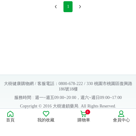
1
大樹健康購物網 / 客服電話：0800-678-222 / 330 桃園市桃園區復興路
186號18樓
服務時間 : 週一~週五09:00~20:00，週六~週日09:00~17:00
Copyright © 2016 大樹連鎖藥局. All Rights Reserved.
0
販售業者資料：
首頁
我的收藏
購物車
會員中心
許可執照字號：桃字市藥販字第623202B480 號
藥商名稱：大樹醫藥股份有限公司
藥商地址：桃園市桃園區復興路186號18樓