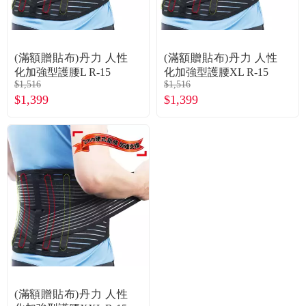
常見問題
折價券、紅利說明
(滿額贈貼布)丹力 人性
(滿額贈貼布)丹力 人性
化加強型護腰L R-15
化加強型護腰XL R-15
$1,516
$1,516
$1,399
$1,399
(滿額贈貼布)丹力 人性