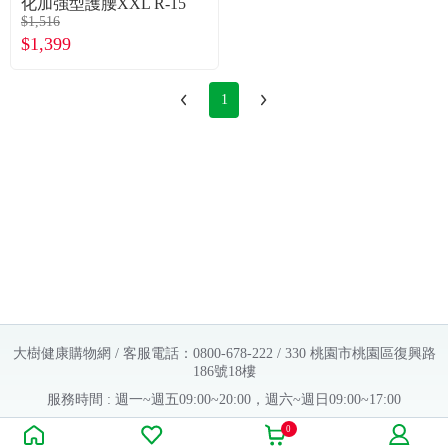
化加強型護腰XXL R-15
$1,516
$1,399
1
大樹健康購物網 / 客服電話：0800-678-222 / 330 桃園市桃園區復興路
186號18樓
服務時間 : 週一~週五09:00~20:00，週六~週日09:00~17:00
Copyright © 2016 大樹連鎖藥局. All Rights Reserved.
0