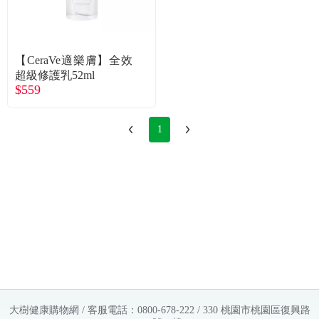
常見問題
折價券、紅利說明
【CeraVe適樂膚】全效
超級修護乳52ml
$559
1
大樹健康購物網 / 客服電話：0800-678-222 / 330 桃園市桃園區復興路